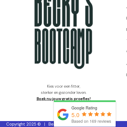
Kies voor een fitter,
sterker en gezonder leven.
Boek nu jouw gratis proefles!
Google Rating
5.0
Based on 169 reviews
Copyright 2025 © | Becky’s Bootcamp | KVK