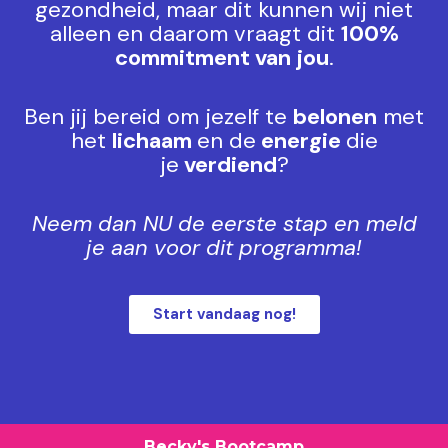
gezondheid,
maar dit kunnen wij niet
alleen en
daarom vraagt dit
100%
commitment van jou
.
Ben jij bereid om jezelf te
belonen
met
het
lichaam
en de
energie
die
je
verdiend
?
Neem dan NU de eerste stap en
meld
je aan voor dit programma!
Start vandaag nog!
Becky's Bootcamp