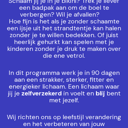
Schaam jij je in je bikini? Trek je liever
een badpak aan om de boel te
verbergen? Wil je afvallen?
Hoe fijn is het als je zonder schaamte
een ijsje uit het strandtentje kan halen
zonder je te willen bedekken. Of juist
heerlijk gehurkt kan spelen met je
kinderen zonder je druk te maken over
die ene vetrol.
In dit programma werk je in 90 dagen
aan een strakker, sterker, fitter en
energieker lichaam. Een lichaam waar
jij je
zelfverzekerd
in voelt en
blij
bent
met jezelf.
Wij richten ons op leefstijl verandering
en het verbeteren van jouw