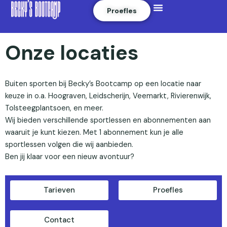
Menu
Skip to content
Proefles
Onze locaties
Buiten sporten bij Becky’s Bootcamp op een locatie naar
keuze in o.a. Hoograven, Leidscherijn, Veemarkt, Rivierenwijk,
Tolsteegplantsoen, en meer.
Wij bieden verschillende sportlessen en abonnementen aan
waaruit je kunt kiezen. Met 1 abonnement kun je alle
sportlessen volgen die wij aanbieden.
Ben jij klaar voor een nieuw avontuur?
Tarieven
Proefles
Contact