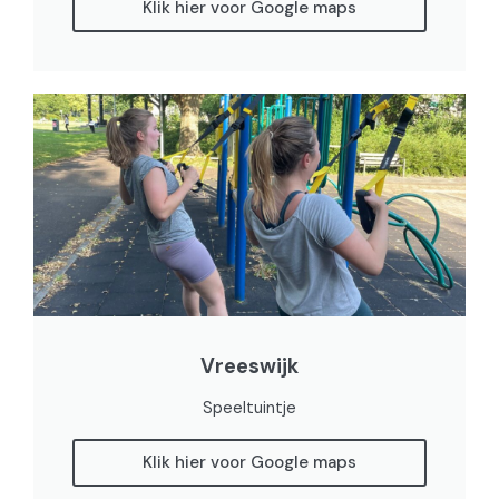
Klik hier voor Google maps
Vreeswijk
Speeltuintje
Klik hier voor Google maps