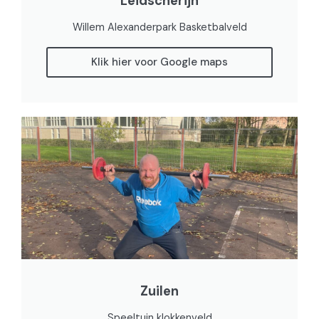
Leidscherijn
Willem Alexanderpark Basketbalveld
Klik hier voor Google maps
Zuilen
Speeltuin klokkenveld