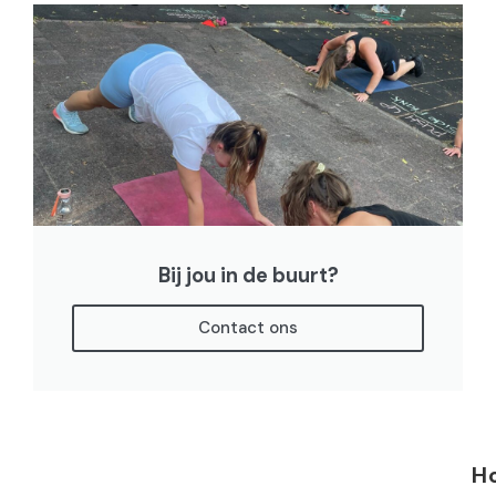
Bij jou in de buurt?
Contact ons
H