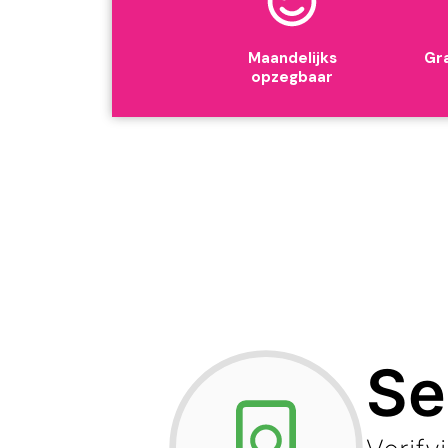
Maandelijks
Gra
opzegbaar