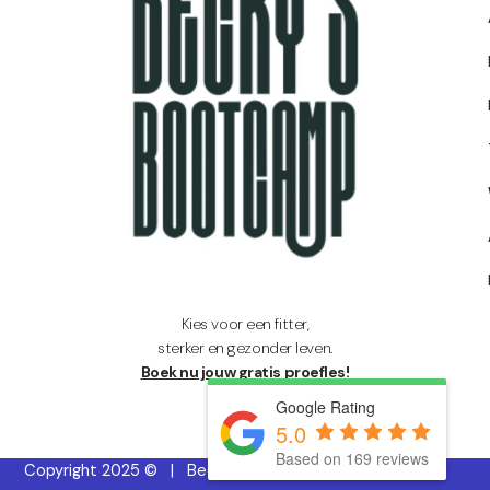
Kies voor een fitter,
sterker en gezonder leven.
Boek nu jouw gratis proefles!
Google Rating
5.0
Based on 169 reviews
Copyright 2025 © | Becky’s Bootcamp | KVK