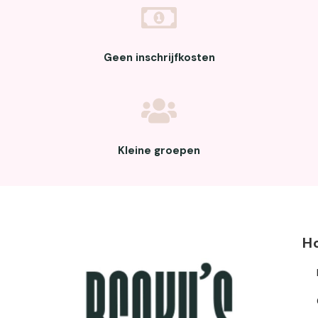
Geen inschrijfkosten
Kleine groepen
H