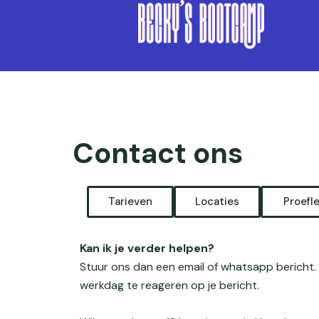
Skip to content
Contact ons
Tarieven
Locaties
Proefl
Kan ik je verder helpen?
Stuur ons dan een email of whatsapp bericht. 
werkdag te reageren op je bericht.
Sporten 