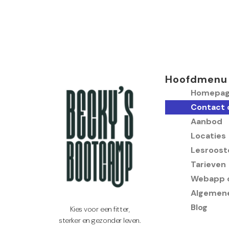
Hoofdmenu
Homepag
Contact 
Aanbod
Locaties
Lesroost
Tarieven
Webapp o
Algemen
Blog
Kies voor een fitter,
sterker en gezonder leven.