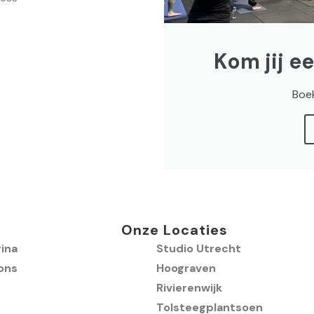
Kom jij e
Boek
Onze Locaties
ina
Studio Utrecht
ons
Hoograven
Rivierenwijk
Tolsteegplantsoen