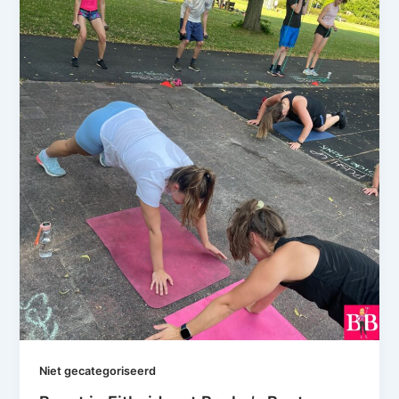
Niet gecategoriseerd